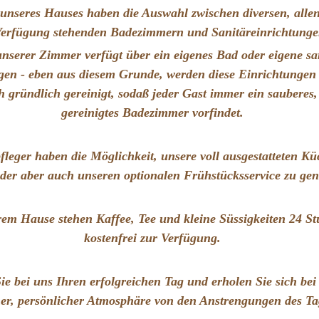
 unseres Hauses haben die Auswahl zwischen diversen, alle
Verfügung stehenden Badezimmern und Sanitäreinrichtung
unserer Zimmer verfügt über ein eigenes Bad oder eigene sa
gen - eben aus diesem Grunde, werden d
iese Einrichtungen
 gründlich gereinigt, sodaß jeder Gast immer ein sauberes, 
gereinigtes Badezimmer vorfindet.
pfleger haben die Möglichkeit, unsere voll ausgestatteten K
oder aber auch unseren optionalen Frühstücksservice zu gen
rem Hause stehen Kaffee, Tee und kleine Süssigkeiten 24 S
kostenfrei zur Verfügung.
Sie bei uns Ihren erfolgreichen Tag und erholen Sie sich bei
er, persönlicher Atmosphäre von den Anstrengungen des Ta