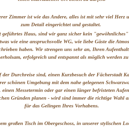
rer Zimmer ist wie das Andere, alles ist mit sehr viel Herz 
zum Detail eingerichtet und gestaltet.
t geführtes Haus, sind wir ganz sicher kein "gewöhnliches"
twas wie eine anspruchsvolle WG, wie liebe Gäste die Atmo
chrieben haben. Wir strengen uns sehr an, Ihren Aufenthalt
 erholsam, erfolgreich und entspannt als möglich werden zu
f der Durchreise sind, einen Kurzbesuch der Fächerstadt K
erer schönen Umgebung mit dem nahe gelegenen Schwarzwa
 einen Messetermin oder gar einen länger befristeten Aufen
ichen Gründen planen - wird sind immer die richtige Wahl a
für das Gelingen Ihres Vorhabens.
em großen Tisch im Obergeschoss, in unserer stylischen L