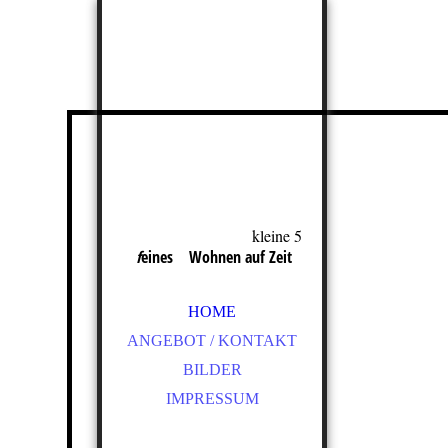
kl
eine 5
f
eines Wohnen auf Zeit
HOME
ANGEBOT / KONTAKT
BILDER
IMPRESSUM