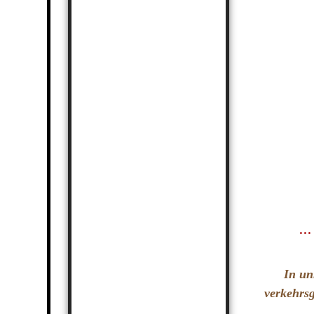
..
In un
verkehrsg