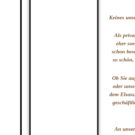
Keines unse
Als priva
eher soe
schon bes
so schön,
Ob Sie au
oder uns
dem Elsass,
geschäftl
An unser