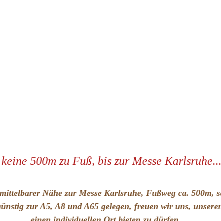
. keine 500m zu Fuß, bis zur Messe Karlsruhe..
mittelbarer Nähe zur Messe Karlsruhe, Fußweg ca. 500m, s
ünstig zur A5, A8 und A65 gelegen, freuen wir uns, unsere
einen individuellen Ort bieten zu dürfen.